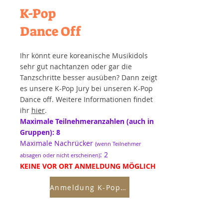
K-Pop
Dance Off
Ihr könnt eure koreanische Musikidols
sehr gut nachtanzen oder gar die
Tanzschritte besser ausüben? Dann zeigt
es unsere K-Pop Jury bei unseren K-Pop
Dance off. Weitere Informationen findet
ihr
hier
.
Maximale Teilnehmeranzahlen (auch in
Gruppen): 8
Maximale Nachrücker
(wenn Teilnehmer
: 2
absagen oder nicht erscheinen)
KEINE VOR ORT ANMELDUNG MÖGLICH
Anmeldung K-Pop Dance Off