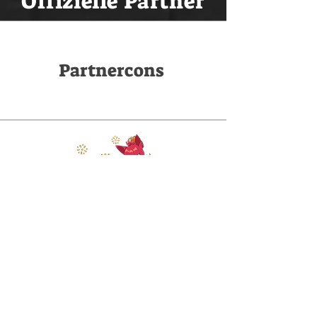
Offizielle Partner
Partnercons