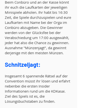
Beim Conbüro und an der Kasse könnt
ihr euch die Laufkarten der jeweiligen
Minispiele abholen. Ihr habt bis 16:30
Zeit, die Spiele durchzuspielen und eure
Laufkarten mit Name bei der Orga im
Conbüro abzugeben. Die Gewinner
werden von der Glücksfee bei der
Verabschiedung um 17:00 ausgewählt,
jeder hat also die Chance zu gewinnen.
Ausnahme "Münzenjagt", da gewinnt
derjenige mit den meisten Münzen.
Schnitzel
jagt:
Insgesamt 6 spannende Rätsel auf der
Convention müsst ihr lösen und erfahrt
nebenbei die ersten Insider
Informationen rund um die KDKasai.
Ziel des Spiels ist es, die
Lösungsbuchstaben zu finden.