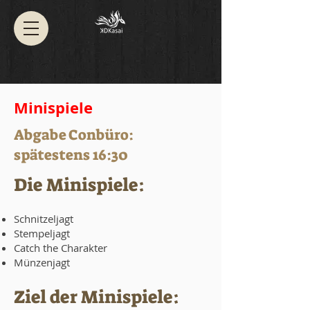
Minispiele
Abgabe Conbüro:
spätestens 16:30
Die Minispiele:
Schnitzeljagt
Stempeljagt
Catch the Charakter
Münzenjagt
Ziel der Minispiel
e: